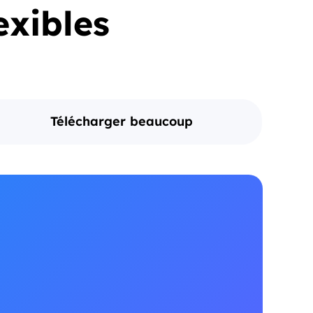
exibles
Télécharger beaucoup