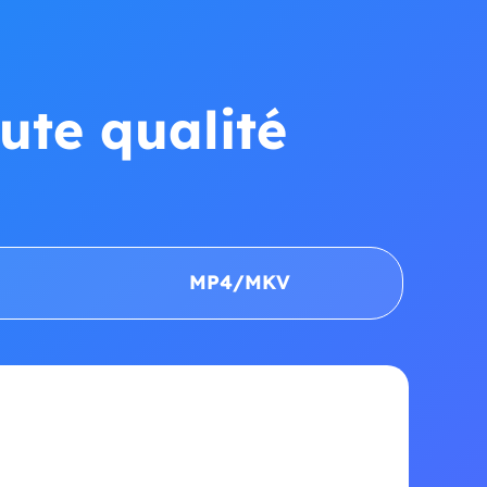
ute qualité
MP4/MKV