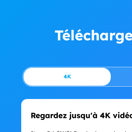
Télécharge
4K
Regardez jusqu'à 4K vidé