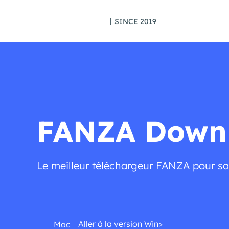
丨SINCE 2019
FANZA Downl
Le meilleur téléchargeur FANZA pour sa
Aller à la version Win>
Mac