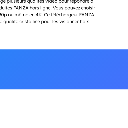
 plusieurs qualités vidéo pour répondre à
dultes FANZA hors ligne. Vous pouvez choisir
080p ou même en 4K. Ce téléchargeur FANZA
ualité cristalline pour les visionner hors