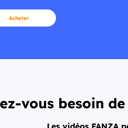
Acheter
ez-vous besoin d
Les vidéos FANZA p