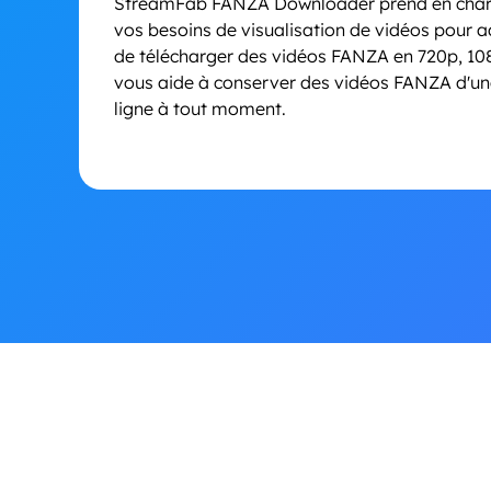
StreamFab FANZA Downloader prend en charge
vos besoins de visualisation de vidéos pour a
de télécharger des vidéos FANZA en 720p, 1
vous aide à conserver des vidéos FANZA d'une q
ligne à tout moment.