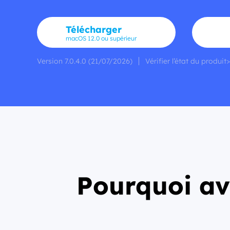
Télécharger
macOS 12.0 ou supérieur
Version 7.0.4.0 (21/07/2026)
Vérifier l’état du produit>
Pourquoi av