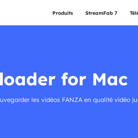
Produits
StreamFab 7
Tél
oader for Mac
uvegarder les vidéos FANZA en qualité vidéo ju