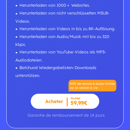
Herunterladen von 1000＋ Websites.
Herunterladen von nicht verschlüsselten M3U8-
Videos.
Herunterladen von Videos in bis zu 8K-Auflösung.
Herunterladen von Audio/Musik mit bis zu 320
kbps.
Herunterladen von YouTube-Videos als MP3-
Audiodateien.
Batchund Wiedergabelisten-Downloads
unterstützen.
40% de remise à durée limitée
sur la version à vie
99,99€
Acheter
59,99€
Garantie de remboursement de 14 jours