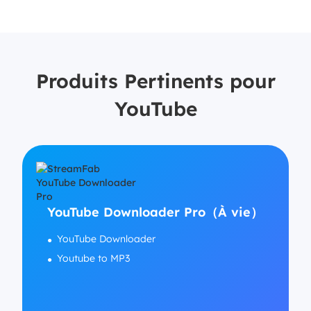
Produits Pertinents pour
YouTube
YouTube Downloader Pro（À vie）
YouTube Downloader
Youtube to MP3