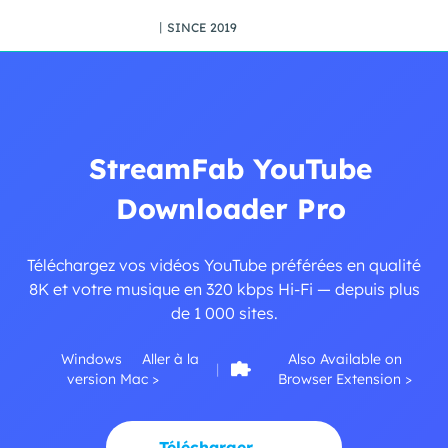
丨SINCE 2019
StreamFab YouTube
Downloader Pro
Téléchargez vos vidéos YouTube préférées en qualité
8K et votre musique en 320 kbps Hi-Fi — depuis plus
de 1 000 sites.
Windows
Aller à la
Also Available on
|
version Mac >
Browser Extension >
Télécharger