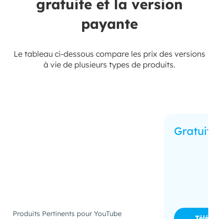
gratuite et la version
payante
Le tableau ci-dessous compare les prix des versions
à vie de plusieurs types de produits.
Gratuit
Produits Pertinents pour YouTube
Téléch