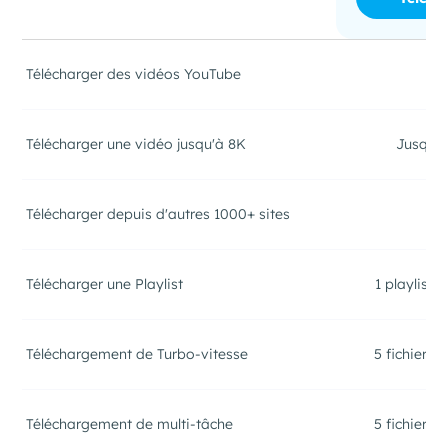
Télécharger des vidéos YouTube
Télécharger une vidéo jusqu'à 8K
Jusqu'
Télécharger depuis d'autres 1000+ sites
Télécharger une Playlist
1 playlist 
Téléchargement de Turbo-vitesse
5 fichiers 
Téléchargement de multi-tâche
5 fichiers 