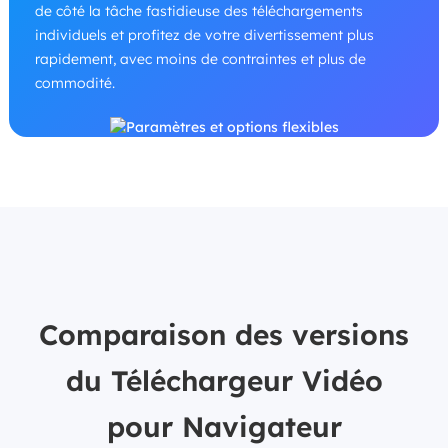
de côté la tâche fastidieuse des téléchargements
individuels et profitez de votre divertissement plus
rapidement, avec moins de contraintes et plus de
commodité.
Comparaison des versions
du Téléchargeur Vidéo
pour Navigateur