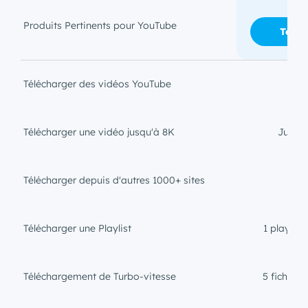
Produits Pertinents pour YouTube
Téléc
Télécharger des vidéos YouTube
Télécharger une vidéo jusqu'à 8K
Jusqu
Télécharger depuis d'autres 1000+ sites
Télécharger une Playlist
1 playlist
Téléchargement de Turbo-vitesse
5 fichiers