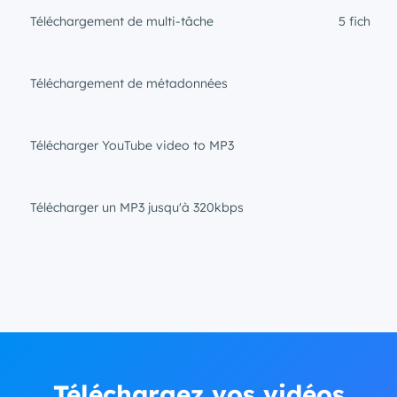
Téléchargement de multi-tâche
5 fichiers
Téléchargement de métadonnées
Télécharger YouTube video to MP3
Télécharger un MP3 jusqu'à 320kbps
Téléchargez vos vidéos