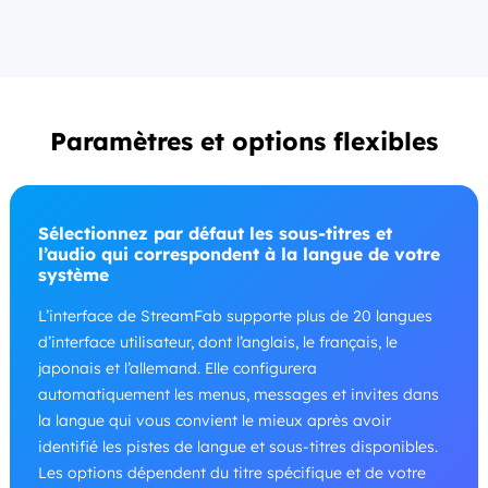
Paramètres et options flexibles
Sélectionnez par défaut les sous-titres et
l’audio qui correspondent à la langue de votre
système
L’interface de StreamFab supporte plus de 20 langues
d’interface utilisateur, dont l’anglais, le français, le
japonais et l’allemand. Elle configurera
automatiquement les menus, messages et invites dans
la langue qui vous convient le mieux après avoir
identifié les pistes de langue et sous-titres disponibles.
Les options dépendent du titre spécifique et de votre