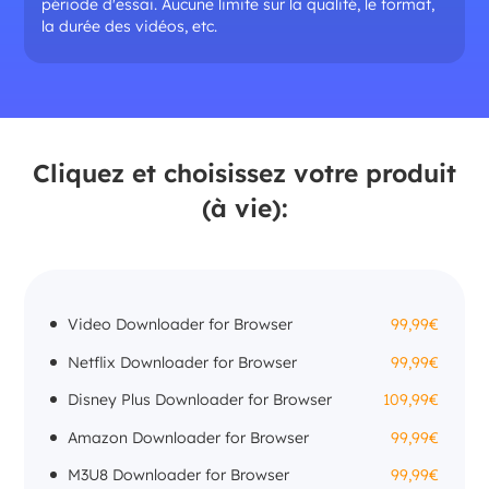
période d'essai. Aucune limite sur la qualité, le format,
la durée des vidéos, etc.
Cliquez et choisissez votre produit
(à vie):
Video Downloader for Browser
99,99€
Netflix Downloader for Browser
99,99€
Disney Plus Downloader for Browser
109,99€
Amazon Downloader for Browser
99,99€
M3U8 Downloader for Browser
99,99€