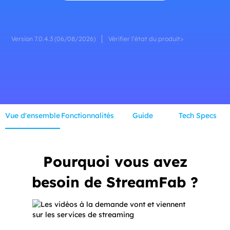
Version 7.0.4.3 (06/08/2026)
Vérifier l’état du produit>
Vue d'ensemble
Fonctionnalités
Guide
Tech Specs
Pourquoi vous avez
besoin de StreamFab ?