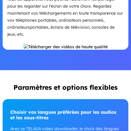
pour les regarder sur l'écran de votre choix. Regardez
maintenant vos téléchargements en toute transparence sur
vos téléphones portables, ordinateurs personnels,
ordinateursportables, écrans de télévision, consoles de
jeux, etc.
Paramètres et options flexibles
Choisir vos langues préférées pour les audios
et les sous-titres
Avec ce TELASA video downloader, le choix des langues