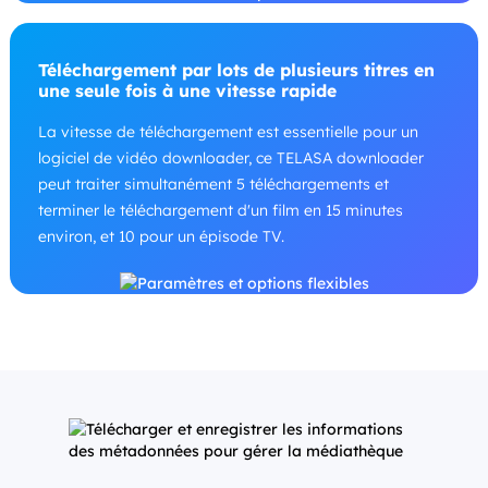
Téléchargement par lots de plusieurs titres en
une seule fois à une vitesse rapide
La vitesse de téléchargement est essentielle pour un
logiciel de vidéo downloader, ce TELASA downloader
peut traiter simultanément 5 téléchargements et
terminer le téléchargement d'un film en 15 minutes
environ, et 10 pour un épisode TV.