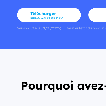
Télécharger
macOS 12.0 ou supérieur
Version 7.0.4.0 (21/07/2026)
Vérifier l’état du produit>
Pourquoi ave