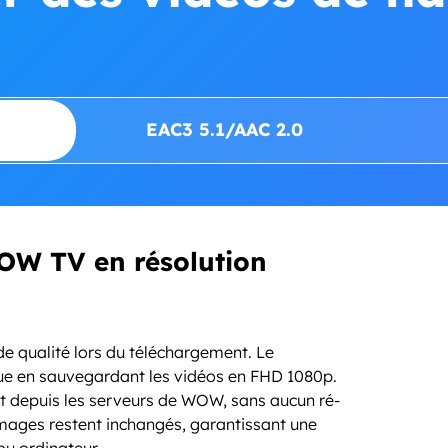
EAC3 5.1/AAC 2.0
OW TV en résolution
de qualité lors du téléchargement. Le
e en sauvegardant les vidéos en FHD 1080p.
ent depuis les serveurs de WOW, sans aucun ré-
images restent inchangés, garantissant une
ou ordinateur.