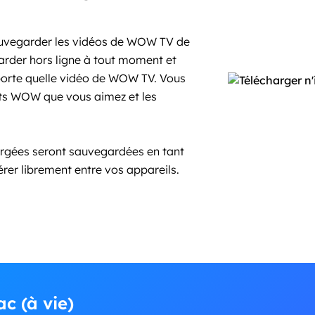
vegarder les vidéos de WOW TV de
arder hors ligne à tout moment et
importe quelle vidéo de WOW TV. Vous
nts WOW que vous aimez et les
hargées seront sauvegardées en tant
érer librement entre vos appareils.
c (à vie)