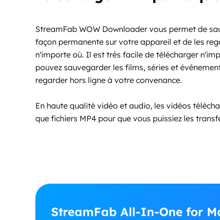
StreamFab WOW Downloader vous permet de sau
façon permanente sur votre appareil et de les reg
n'importe où. Il est très facile de télécharger n'
pouvez sauvegarder les films, séries et événeme
regarder hors ligne à votre convenance.
En haute qualité vidéo et audio, les vidéos téléc
que fichiers MP4 pour que vous puissiez les transf
StreamFab All-In-One for Ma