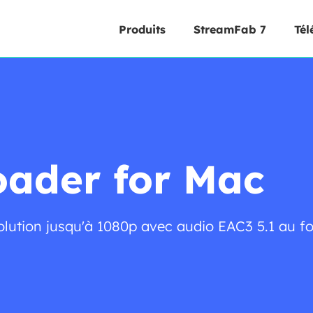
Produits
StreamFab 7
Tél
ader for Mac
lution jusqu'à 1080p avec audio EAC3 5.1 au f