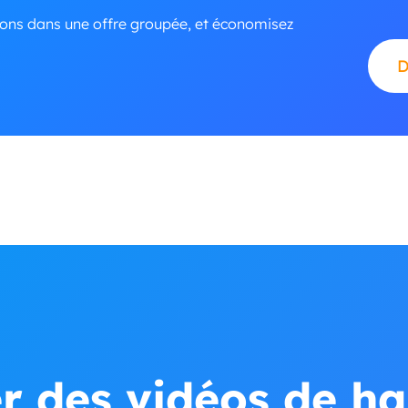
sons dans une offre groupée, et économisez
D
r des vidéos de ha