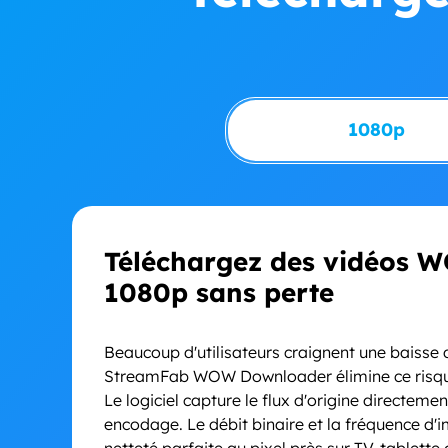
1080p
Téléchargez des vidéos W
1080p sans perte
Beaucoup d'utilisateurs craignent une baisse 
StreamFab WOW Downloader élimine ce risqu
Le logiciel capture le flux d'origine directem
encodage. Le débit binaire et la fréquence d'
netteté parfaite au pixel près sur TV, tablette 