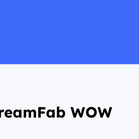
StreamFab WOW