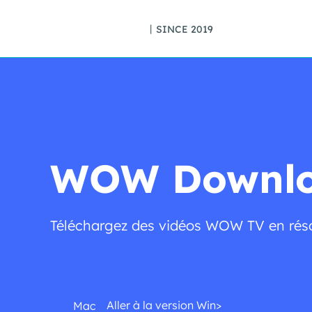
丨SINCE 2019
WOW Downlo
Téléchargez des vidéos WOW TV en réso
Aller à la version Win>
Mac