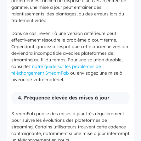
ordinateur est ancien ou dispose d'un GPU d'entrée de
gamme, une mise à jour peut entraîner des
ralentissements, des plantages, ou des erreurs lors du
traitement vidéo.
Dans ce cas, revenir à une version antérieure peut
effectivement résoudre le problème à court terme.
Cependant, gardez à l'esprit que cette ancienne version
deviendra incompatible avec les plateformes de
streaming au fil du temps. Pour une solution durable,
consultez
notre guide sur les problèmes de
téléchargement StreamFab
ou envisagez une mise à
niveau de votre matériel.
4. Fréquence élevée des mises à jour
StreamFab publie des mises à jour très régulièrement
pour suivre les évolutions des plateformes de
streaming. Certains utilisateurs trouvent cette cadence
contraignante, notamment si une mise à jour interrompt
un téléchargement en cours.