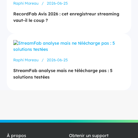
Raphi Moreau
/
2026-06-25
RecordFab Avis 2026 : cet enregistreur streaming
vaut-il le coup ?
Raphi Moreau
/
2026-06-25
StreamFab analyse mais ne télécharge pas : 5
solutions testées
À propos
Obtenir un support